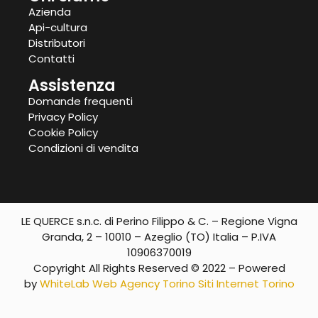
Azienda
Api-cultura
Distributori
Contatti
Assistenza
Domande frequenti
Privacy Policy
Cookie Policy
Condizioni di vendita
LE QUERCE s.n.c. di Perino Filippo & C. – Regione Vigna
Granda, 2 – 10010 – Azeglio (TO) Italia – P.IVA
10906370019
Copyright All Rights Reserved © 2022 – Powered
by
WhiteLab
Web Agency Torino
Siti Internet Torino