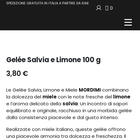
SPEDIZIONE GRATUITA IN ITALIA A PARTIRE DA 69€
0
Gelée Salvia e Limone 100 g
3,80
€
Le Gelée Salvia, Limone e Miele
MORDIMI
combinano
la dolcezza del
miele
con le note fresche del
limone
e l’aroma delicato della
salvia
. Un incontro di sapori
equilibrato e originale, racchiuso in una morbida gelée
dalla consistenza piacevole e dal gusto intenso.
Realizzate con miele italiano, queste gelée offrono
una piacevole armonia tra dolcezza e freschezza. Il