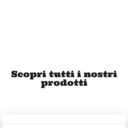
3,20
€
Scopri tutti i nostri
prodotti
MIELE