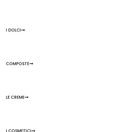
I DOLCI
COMPOSTE
LE CREME
I COSMETICI