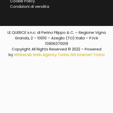
Cookie Policy
Condizioni di vendita
LE QUERCE s.n.c. di Perino Filippo & C. – Regione Vigna
Granda, 2 – 10010 – Azeglio (TO) Italia – P.IVA
10906370019
Copyright All Rights Reserved © 2022 – Powered
by
WhiteLab
Web Agency Torino
Siti Internet Torino