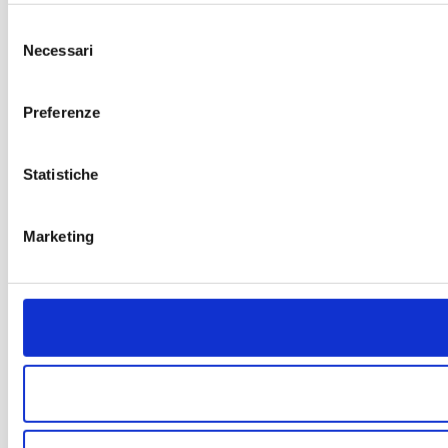
Selezione
Necessari
del
consenso
Preferenze
Statistiche
Marketing