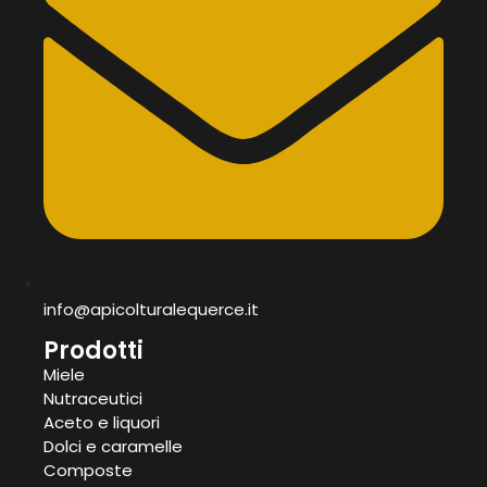
info@apicolturalequerce.it
Prodotti
Miele
Nutraceutici
Aceto e liquori
Dolci e caramelle
Composte