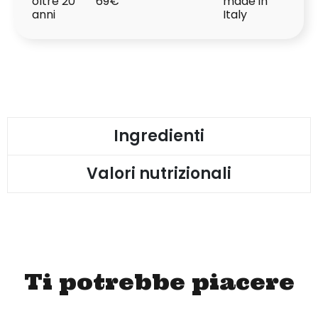
oltre 20
69€
made in
anni
Italy
Ingredienti
Valori nutrizionali
Ti potrebbe piacere