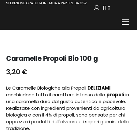
SPEDIZIONE GRATUITA IN ITALIA A PARTIRE DA 69€
0
Caramelle Propoli Bio 100 g
3,20
€
Le Caramelle Biologiche alla Propoli
DELIZIAMI
racchiudono tutto il carattere intenso della
propoli
in
una caramella dura dal gusto autentico e piacevole.
Realizzate con ingredienti provenienti da agricoltura
biologica e con il 4% di propoli, sono pensate per chi
apprezza i prodotti dell'alveare e i sapori genuini della
tradizione.