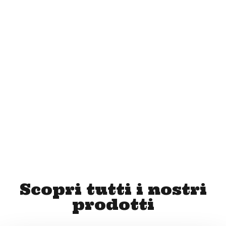
9,00
€
Scopri tutti i nostri
prodotti