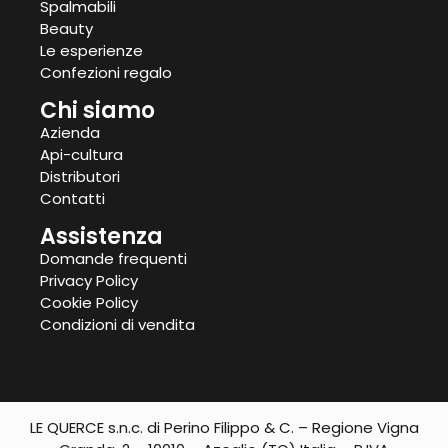
Spalmabili
Beauty
Le esperienze
Confezioni regalo
Chi siamo
Azienda
Api-cultura
Distributori
Contatti
Assistenza
Domande frequenti
Privacy Policy
Cookie Policy
Condizioni di vendita
LE QUERCE s.n.c. di Perino Filippo & C. – Regione Vigna