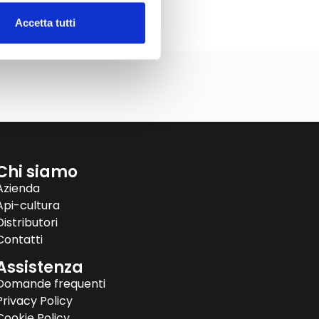
Accetta tutti
Chi siamo
Azienda
Api-cultura
Distributori
Contatti
Assistenza
Domande frequenti
Privacy Policy
Cookie Policy