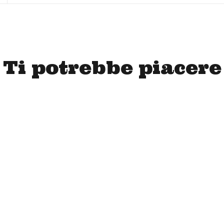
Ti potrebbe piacere
3,80
€