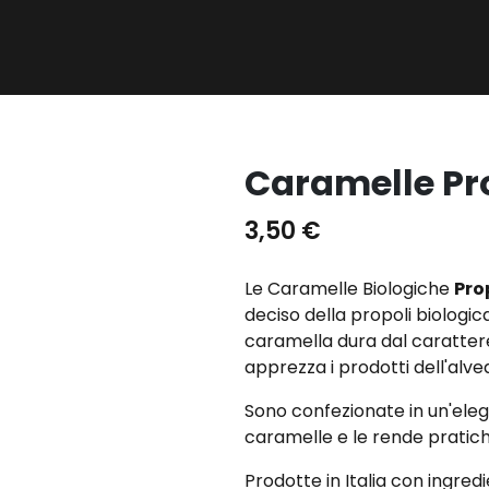
Caramelle Pro
3,50
€
Le Caramelle Biologiche
Pro
deciso della propoli biologic
caramella dura dal carattere
apprezza i prodotti dell'alvea
Sono confezionate in un'elega
caramelle e le rende pratic
Prodotte in Italia con ingred