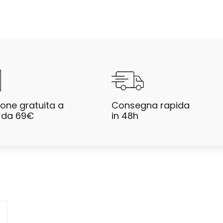
ione gratuita a
Consegna rapida
e da 69€
in 48h