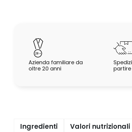
2
0
+
Azienda familiare da
Spediz
oltre 20 anni
partir
Ingredienti
Valori nutrizionali