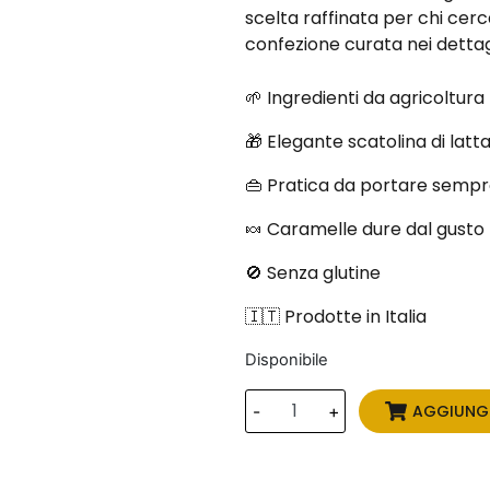
scelta raffinata per chi cer
confezione curata nei dettagl
🌱 Ingredienti da agricoltura
🎁 Elegante scatolina di latta 
👜 Pratica da portare sempr
🍬 Caramelle dure dal gusto
🚫 Senza glutine
🇮🇹 Prodotte in Italia
Disponibile
AGGIUNGI
-
+