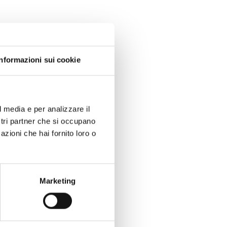
dotti
Informazioni sui cookie
l media e per analizzare il
TI E LIQUORI
ostri partner che si occupano
azioni che hai fornito loro o
CREME
Marketing
NFEZIONI REGALO