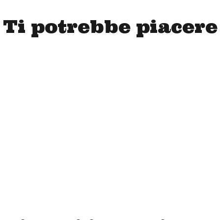
Ti potrebbe piacere
2,00
€