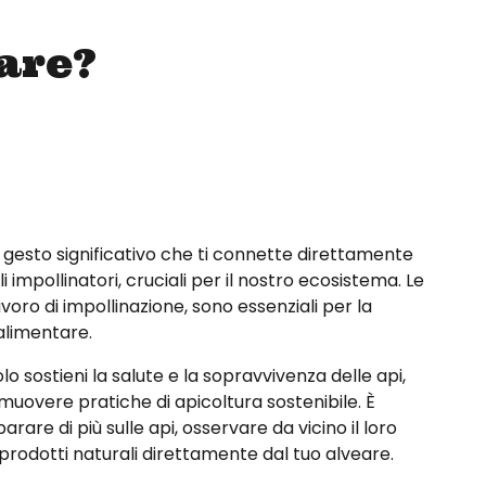
are?
n gesto significativo che ti connette direttamente
i impollinatori, cruciali per il nostro ecosistema.
Le
lavoro di impollinazione, sono essenziali per la
 alimentare.
lo sostieni la salute e la sopravvivenza delle api,
uovere pratiche di apicoltura sostenibile. È
rare di più sulle api, osservare da vicino il loro
odotti naturali direttamente dal tuo alveare.