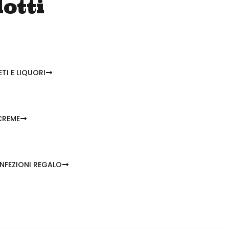
dotti
TI E LIQUORI
CREME
NFEZIONI REGALO