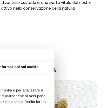
a diventare custode di una parte vitale del nostro
attivo nella conservazione della natura.
'ecosistema
Informazioni sui cookie
l media e per analizzare il
ostri partner che si occupano
azioni che hai fornito loro o