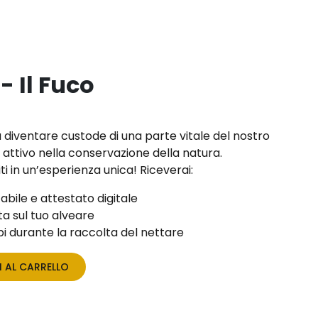
- Il Fuco
a diventare custode di una parte vitale del nostro
attivo nella conservazione della natura.
i in un’esperienza unica! Riceverai:
abile e attestato digitale
a sul tuo alveare
pi durante la raccolta del nettare
 AL CARRELLO