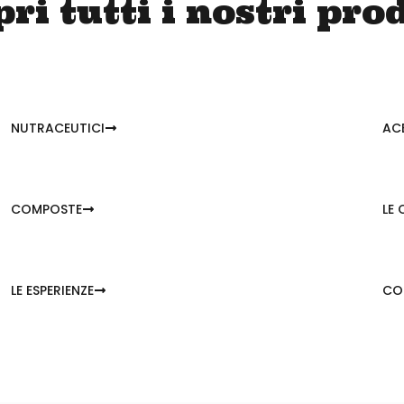
ri tutti i nostri pro
NUTRACEUTICI
ACE
COMPOSTE
LE 
LE ESPERIENZE
CO