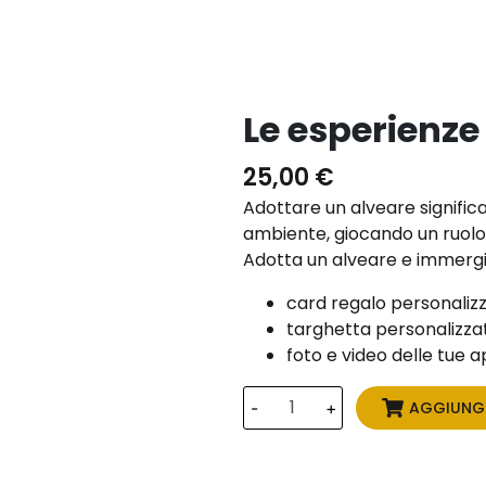
Le esperienze 
25,00
€
Adottare un alveare signific
ambiente, giocando un ruolo 
Adotta un alveare e immergit
card regalo personalizz
targhetta personalizzat
foto e video delle tue a
AGGIUNGI
-
+