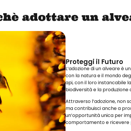
chè adottare un alve
Proteggi il Futuro
L’adozione di un alveare è u
con la natura e il mondo degl
api, con il loro instancabile 
biodiversità e la produzione
Attraverso l’adozione, non so
ma contribuisci anche a prom
un’opportunità unica per impa
comportamento e ricevere pr