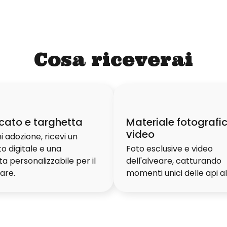
Cosa riceverai
icato e targhetta
Materiale fotografi
video
 adozione, ricevi un
o digitale e una
Foto esclusive e video
a personalizzabile per il
dell'alveare, catturando
are.
momenti unici delle api al